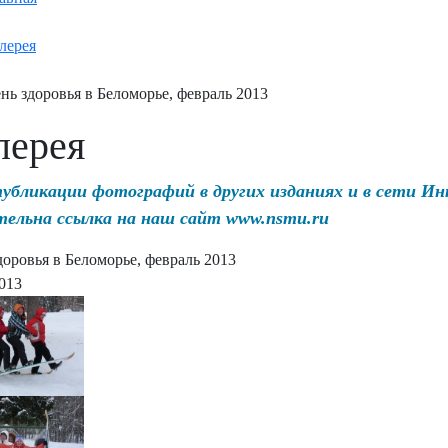
лерея
нь здоровья в Беломорье, февраль 2013
лерея
публикации фотографий в других изданиях и в сети И
тельна ссылка на наш сайт www.nsmu.ru
доровья в Беломорье, февраль 2013
2013