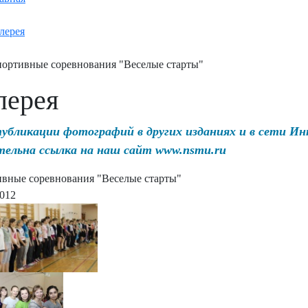
лерея
ортивные соревнования "Веселые старты"
лерея
публикации фотографий в других изданиях и в сети И
тельна ссылка на наш сайт www.nsmu.ru
вные соревнования "Веселые старты"
2012