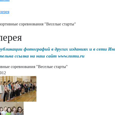
лерея
ортивные соревнования "Веселые старты"
лерея
публикации фотографий в других изданиях и в сети И
тельна ссылка на наш сайт www.nsmu.ru
вные соревнования "Веселые старты"
2012