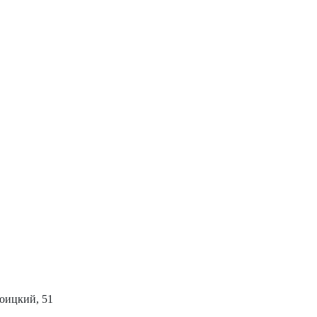
роицкий, 51