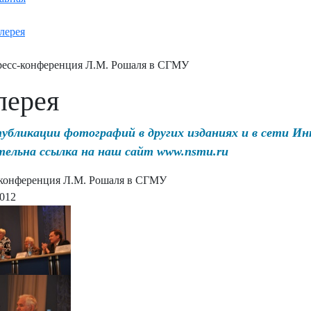
лерея
есс-конференция Л.М. Рошаля в СГМУ
лерея
публикации фотографий в других изданиях и в сети И
тельна ссылка на наш сайт www.nsmu.ru
конференция Л.М. Рошаля в СГМУ
2012