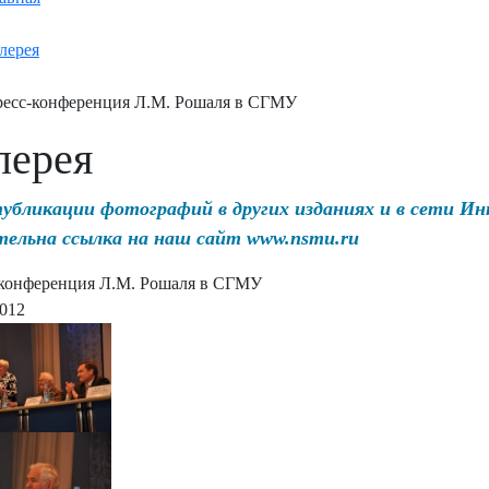
лерея
есс-конференция Л.М. Рошаля в СГМУ
лерея
публикации фотографий в других изданиях и в сети И
тельна ссылка на наш сайт www.nsmu.ru
конференция Л.М. Рошаля в СГМУ
2012