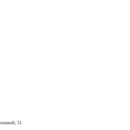
роицкий, 51