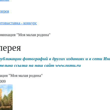
лерея
товыставка - конкурс
минация "Моя малая родина"
лерея
публикации фотографий в других изданиях и в сети И
тельна ссылка на наш сайт www.nsmu.ru
ция "Моя малая родина"
2009