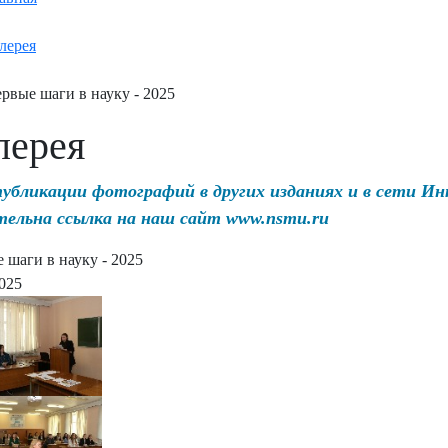
лерея
рвые шаги в науку - 2025
лерея
публикации фотографий в других изданиях и в сети И
тельна ссылка на наш сайт www.nsmu.ru
 шаги в науку - 2025
2025