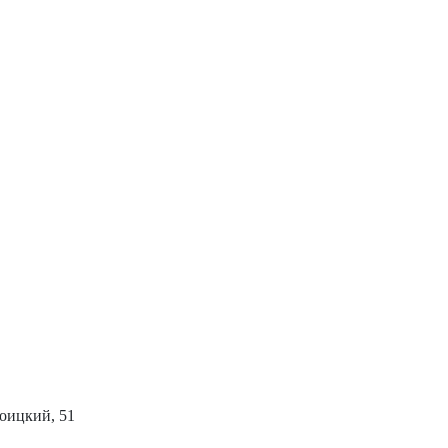
роицкий, 51