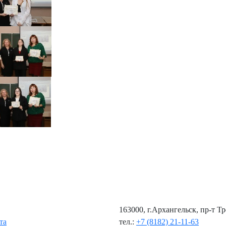
163000, г.Архангельск, пр-т Т
та
тел.:
+7 (8182) 21-11-63