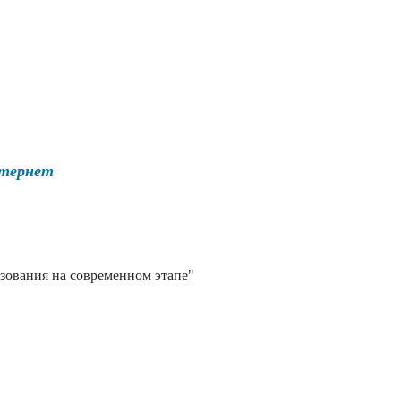
нтернет
зования на современном этапе"