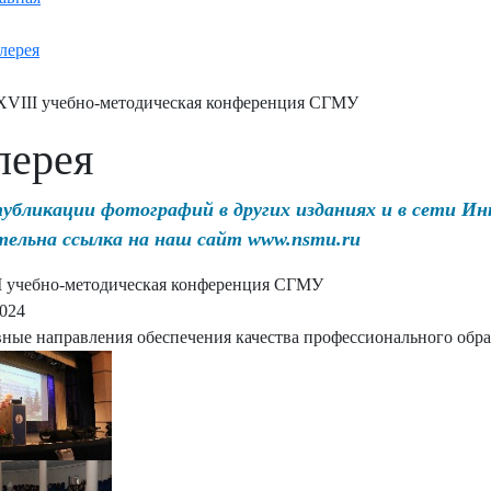
лерея
VIII учебно-методическая конференция СГМУ
лерея
публикации фотографий в других изданиях и в сети И
тельна ссылка на наш сайт www.nsmu.ru
 учебно-методическая конференция СГМУ
2024
ные направления обеспечения качества профессионального обра