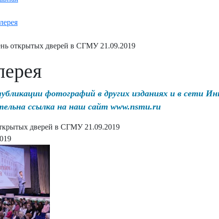
лерея
нь открытых дверей в СГМУ 21.09.2019
лерея
публикации фотографий в других изданиях и в сети И
тельна ссылка на наш сайт www.nsmu.ru
ткрытых дверей в СГМУ 21.09.2019
2019