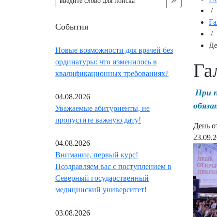
🔎︎
/
Га
События
/
Де
Новые возможности для врачей без
ординатуры: что изменилось в
Га
квалификационных требованиях?
При 
04.08.2026
обяза
Уважаемые абитуриенты, не
пропустите важную дату!
День о
23.09.
04.08.2026
Внимание, первый курс!
Поздравляем вас с поступлением в
Северный государственный
медицинский университет!
03.08.2026