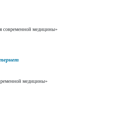
ия современной медицины»
нтернет
овременной медицины»