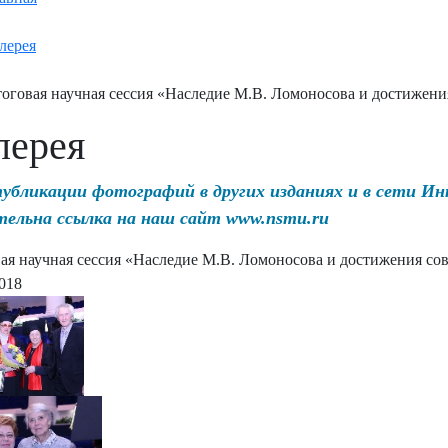
лерея
оговая научная сессия «Наследие М.В. Ломоносова и достижен
лерея
публикации фотографий в других изданиях и в сети И
тельна ссылка на наш сайт www.nsmu.ru
ая научная сессия «Наследие М.В. Ломоносова и достижения с
2018