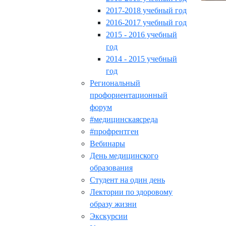
2017-2018 учебный год
2016-2017 учебный год
2015 - 2016 учебный
год
2014 - 2015 учебный
год
Региональный
профориентационный
форум
#медицинскаясреда
#профрентген
Вебинары
День медицинского
образования
Студент на один день
Лектории по здоровому
образу жизни
Экскурсии