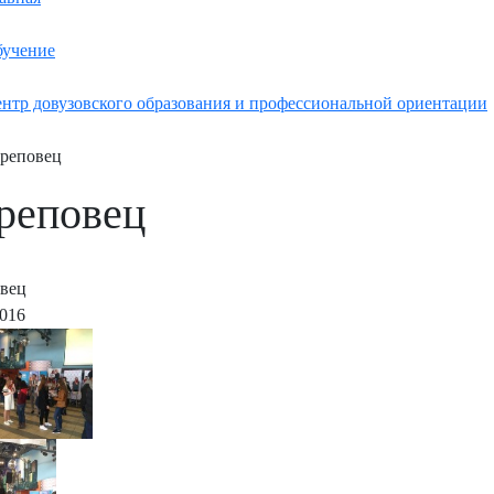
учение
нтр довузовского образования и профессиональной ориентации
реповец
реповец
вец
2016