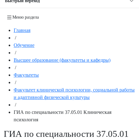
Быстрый переход
Меню раздела
Главная
/
Обучение
/
Высшее образование (факультеты и кафедры)
/
Факультеты
/
Факультет клинической психологии, социальной работы
и адаптивной физической культуры
/
ГИА по специальности 37.05.01 Клиническая
психология
ГИА по специальности 37.05.01