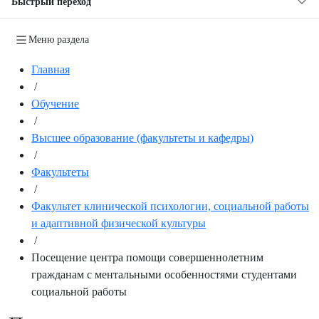
Быстрый переход
Меню раздела
Главная
/
Обучение
/
Высшее образование (факультеты и кафедры)
/
Факультеты
/
Факультет клинической психологии, социальной работы
и адаптивной физической культуры
/
Посещение центра помощи совершеннолетним
гражданам с ментальными особенностями студентами
социальной работы