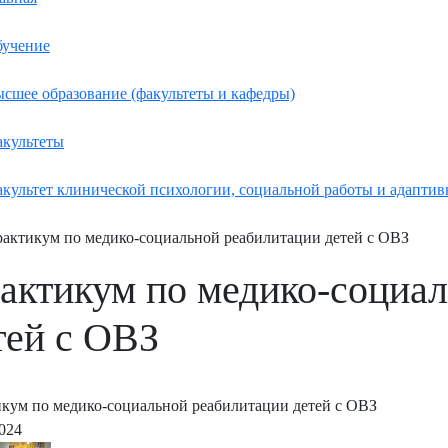
учение
сшее образование (факультеты и кафедры)
культеты
культет клинической психологии, социальной работы и адаптив
актикум по медико-социальной реабилитации детей с ОВЗ
актикум по медико-социа
тей с ОВЗ
кум по медико-социальной реабилитации детей с ОВЗ
2024