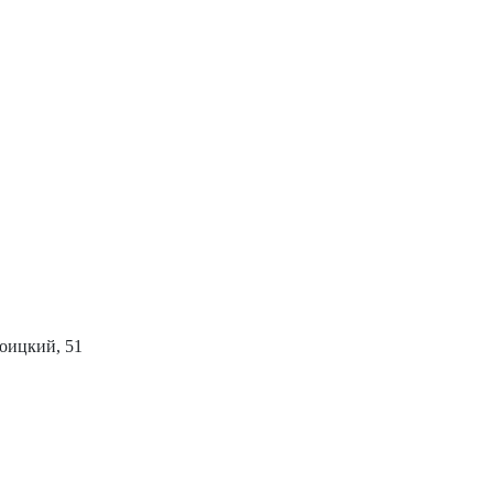
роицкий, 51