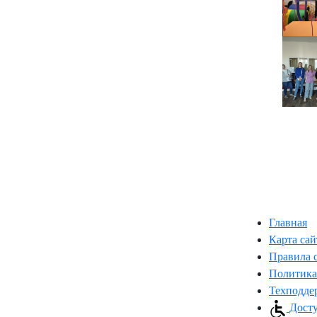
Главная
Карта сай
Правила 
Политика
Техподде
Досту