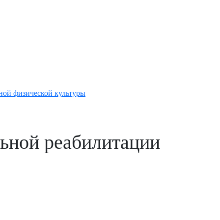
ной физической культуры
льной реабилитации