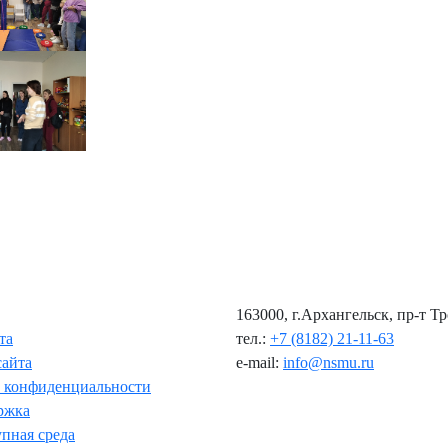
163000, г.Архангельск, пр-т Т
та
тел.:
+7 (8182) 21-11-63
сайта
e-mail:
info@nsmu.ru
 конфиденциальности
ржка
пная среда