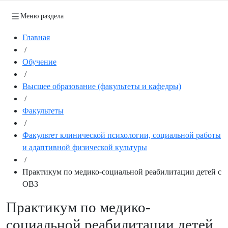
Меню раздела
Главная
/
Обучение
/
Высшее образование (факультеты и кафедры)
/
Факультеты
/
Факультет клинической психологии, социальной работы
и адаптивной физической культуры
/
Практикум по медико-социальной реабилитации детей с
ОВЗ
Практикум по медико-
социальной реабилитации детей