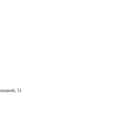
роицкий, 51