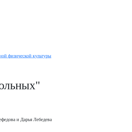
ной физической культуры
ольных"
ефедова и Дарья Лебедева