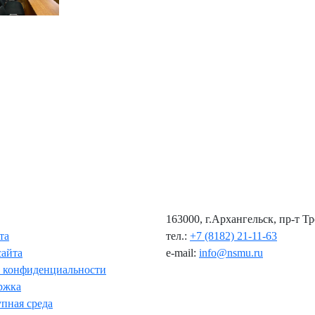
163000, г.Архангельск, пр-т Т
та
тел.:
+7 (8182) 21-11-63
сайта
e-mail:
info@nsmu.ru
 конфиденциальности
ржка
пная среда