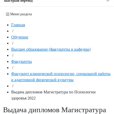
Быстрый переход
Меню раздела
Главная
/
Обучение
/
Высшее образование (факультеты и кафедры)
/
Факультеты
/
Факультет клинической психологии, социальной работы
и адаптивной физической культуры
/
Выдача дипломов Магистратура по Психологии
здоровья 2022
Выдача дипломов Магистратура