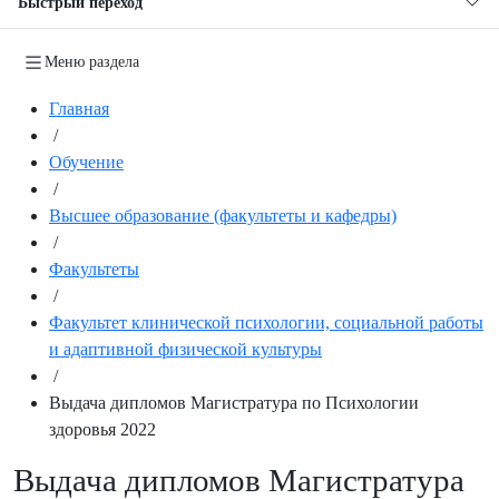
Быстрый переход
Меню раздела
Главная
/
Обучение
/
Высшее образование (факультеты и кафедры)
/
Факультеты
/
Факультет клинической психологии, социальной работы
и адаптивной физической культуры
/
Выдача дипломов Магистратура по Психологии
здоровья 2022
Выдача дипломов Магистратура