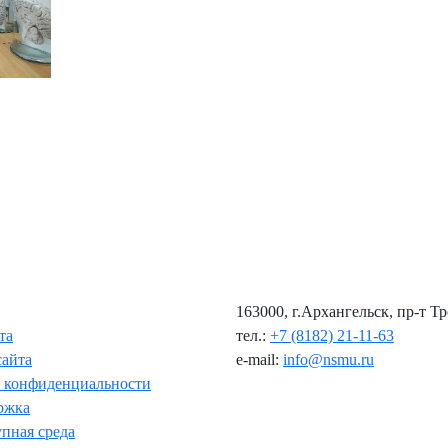
163000, г.Архангельск, пр-т Т
та
тел.:
+7 (8182) 21-11-63
сайта
e-mail:
info@nsmu.ru
 конфиденциальности
ржка
пная среда