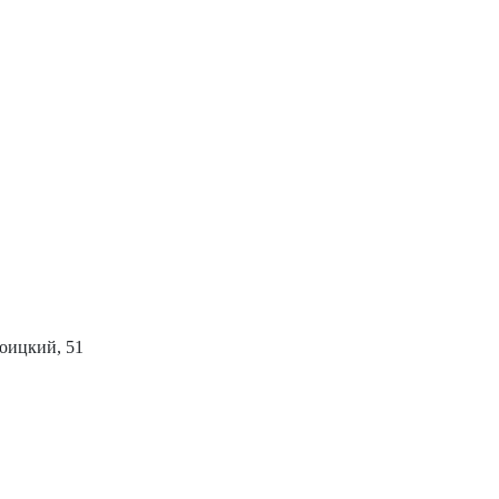
роицкий, 51