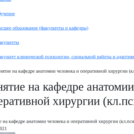
учение
сшее образование (факультеты и кафедры)
культеты
культет клинической психологии, социальной работы и адаптив
нятие на кафедре анатомии человека и оперативной хирургии (кл
нятие на кафедре анатомии
еративной хирургии (кл.пс
е на кафедре анатомии человека и оперативной хирургии (кл.пси
2021