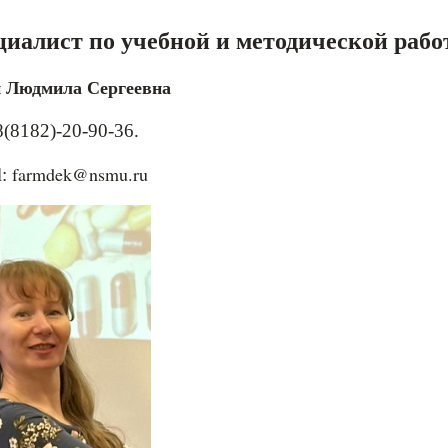
иалист по учебной и методической рабо
 Людмила Сергеевна
 8(8182)-20-90-36.
farmdek@nsmu.ru
l
: