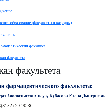
учение
сшее образование (факультеты и кафедры)
культеты
рмацевтический факультет
кан факультета
кан факультета
ан фармацевтического факультета:
дат
биологических наук, Кубасова Елена Дмитриевна
 8(8182)-20-90-36.