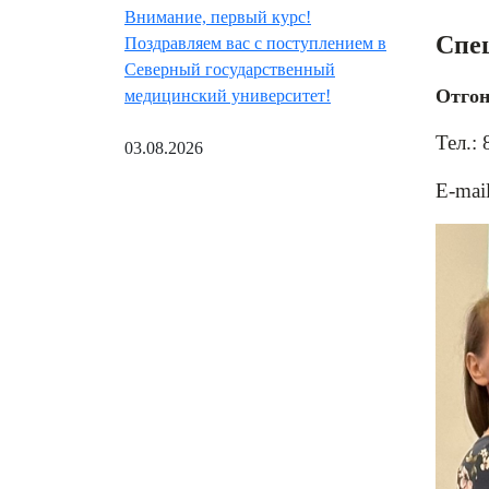
Внимание, первый курс!
Спец
Поздравляем вас с поступлением в
Северный государственный
Отгон
медицинский университет!
Тел.:
03.08.2026
E-mai