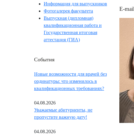
Информация для выпускников
E-mai
Фотогалерея факультета
Выпускная (дипломная)
квалификационная работа и
Государственная итоговая
аттестация (ГИА)
События
Новые возможности для врачей без
ординатуры: что изменилось в
квалификационных требованиях?
04.08.2026
Уважаемые абитуриенты, не
пропустите важную дату!
04.08.2026