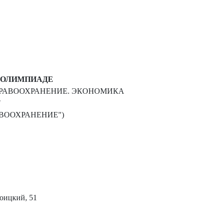
 ОЛИМПИАДЕ
ДРАВООХРАНЕНИЕ. ЭКОНОМИКА
"
АВООХРАНЕНИЕ")
роицкий, 51