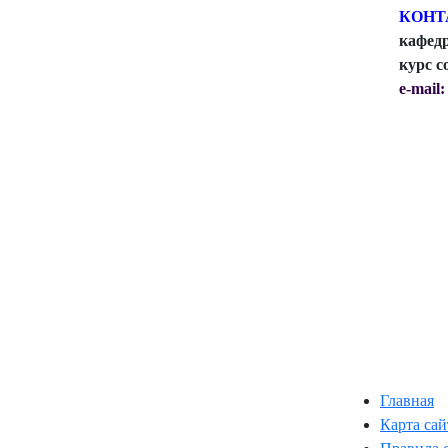
КОНТ
кафедр
курс с
e-mail
Главная
Карта сай