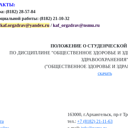
АКТЫ:
а: (8182) 28-57-84
оциальной работы: (8182) 21-10-32
:
kaf.orgzdrav@yandex.ru
/
kaf_orgzdrav@nsmu.ru
ПОЛОЖЕНИЕ О СТУДЕНЧЕСКОЙ
ПО ДИСЦИПЛИНЕ "ОБЩЕСТВЕННОЕ ЗДОРОВЬЕ И З
ЗДРАВООХРАНЕНИЯ
("ОБЩЕСТВЕННОЕ ЗДОРОВЬЕ И ЗДР
скачать
163000, г.Архангельск, пр-т Т
та
тел.:
+7 (8182) 21-11-63