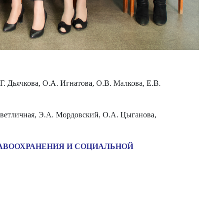
. Дьячкова, О.А. Игнатова, О.В. Малкова, Е.В.
Светличная, Э.А. Мордовский, О.А. Цыганова,
РАВООХРАНЕНИЯ И СОЦИАЛЬНОЙ