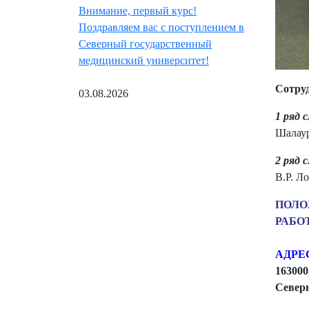
Внимание, первый курс!
Поздравляем вас с поступлением в
Северный государственный
медицинский университет!
Сотруд
03.08.2026
1 ряд 
Шалау
2 ряд 
В.Р. Ло
ПОЛО
РАБО
АДРЕ
163000
Север