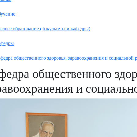
учение
сшее образование (факультеты и кафедры)
афедры
федра общественного здоровья, здравоохранения и социальной 
федра общественного здор
равоохранения и социальн