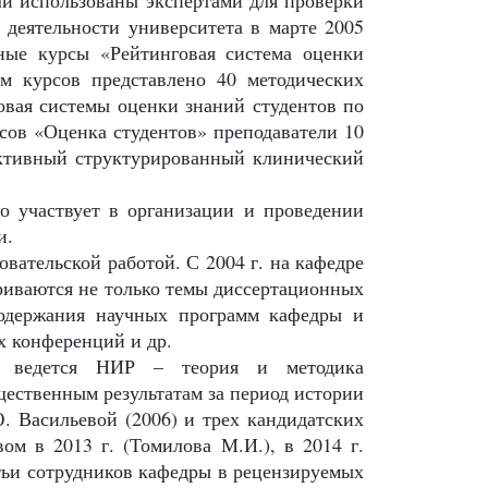
 использованы экспертами для проверки
 деятельности университета в марте 2005
ные курсы «Рейтинговая система оценки
ам курсов представлено 40 методических
овая системы оценки знаний студентов по
сов «Оценка студентов» преподаватели 10
ективный структурированный клинический
о участвует в организации и проведении
и.
вательской работой. С 2004 г. на кафедре
триваются не только темы диссертационных
содержания научных программ кафедры и
х конференций и др.
е ведется НИР – теория и методика
ественным результатам за период истории
. Васильевой (2006) и трех кандидатских
м в 2013 г. (Томилова М.И.), в 2014 г.
атьи сотрудников кафедры в рецензируемых