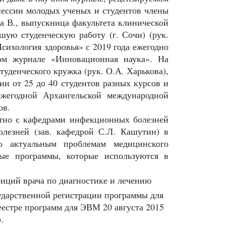
сессии молодых ученых и студентов члены
а В., выпускница факультета клинической
шую студенческую работу (г. Сочи) (рук.
ихология здоровья» с 2019 года ежегодно
м журнале «Инновационная наука». На
уденческого кружка (рук. О.А. Харькова),
ии от 25 до 40
студентов разных курсов и
ежегодной Архангельской международной
ов.
о с кафедрами инфекционных болезней
олезней (зав. кафедрой С.Л. Кашутин) в
о актуальным проблемам медицинского
ные программы, которые используются в
нций врача по диагностике и лечению
ударственной регистрации программы для
естре программ для ЭВМ 20 августа 2015
.