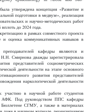
была утверждена концепция «Развитие и
льной подготовки в медвузе», реализация
овательских и научно-методических работ
 вплоть до 2024 года.
кретизацию в рамках совместного проекта
ие и оценка коммуникативных навыков в
ти преподавателей кафедры являются и
у Н.Н. Смирнова дважды зарегистрировала
вития представителей социометрических
ической деятельности на этапе основного
отивационного развития представителей
овождения наркологической деятельности
 участию в научной работе студентов
 и АФК. Под руководством ППС кафедры
 Бюллетене СГМУ, а также в материалах
и даже в научном журнале, рецензируемом