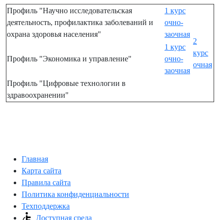
Профиль "Научно исследовательская
1 курс
деятельность, профилактика заболеваний и
очно-
охрана здоровья населения"
заочная
2
1 курс
курс
Профиль "Экономика и управление"
очно-
очная
заочная
Профиль "Цифровые технологии в
здравоохранении"
Главная
Карта сайта
Правила сайта
Политика конфиденциальности
Техподдержка
Доступная среда