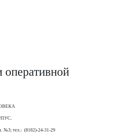
и оперативной
ОВЕКА
ПУС.
. №3; тел.: (8182)-24-31-29