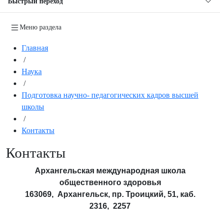
Быстрый переход
Меню раздела
Главная
/
Наука
/
Подготовка научно- педагогических кадров высшей
школы
/
Контакты
Контакты
Архангельская международная школа
общественного здоровья
163069, Архангельск, пр. Троицкий, 51, каб.
2316,
2257