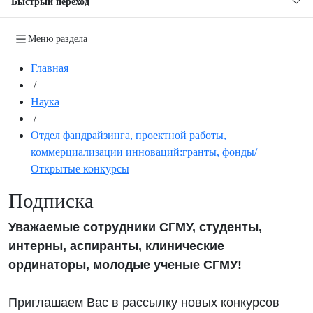
Быстрый переход
Меню раздела
Главная
/
Наука
/
Отдел фандрайзинга, проектной работы,
коммерциализации инноваций:гранты, фонды/
Открытые конкурсы
Подписка
Уважаемые сотрудники СГМУ, студенты,
интерны, аспиранты, клинические
ординаторы, молодые ученые СГМУ!
Приглашаем Вас в рассылку новых конкурсов