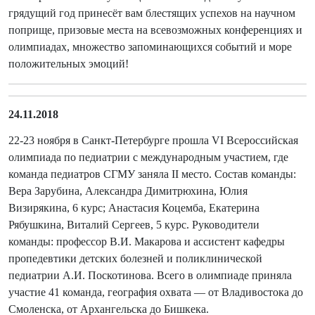
грядущий год принесёт вам блестящих успехов на научном
поприще, призовые места на всевозможных конференциях и
олимпиадах, множество запоминающихся событий и море
положительных эмоций!
24.11.2018
22-23 ноября в Санкт-Петербурге прошла VI Всероссийская
олимпиада по педиатрии с международным участием, где
команда педиатров СГМУ заняла II место. Состав команды:
Вера Зарубина, Александра Димитрюхина, Юлия
Визирякина, 6 курс; Анастасия Коцемба, Екатерина
Рябушкина, Виталий Сергеев, 5 курс. Руководители
команды: профессор В.И. Макарова и ассистент кафедры
пропедевтики детских болезней и поликлинической
педиатрии А.И. Поскотинова. Всего в олимпиаде приняла
участие 41 команда, география охвата — от Владивостока до
Смоленска, от Архангельска до Бишкека.