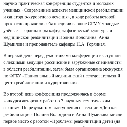
научно-практическая конференция студентов и молодых
ученных «Современные аспекты медицинской реабилитации
и санаторно-курортного лечения», в ходе работы которой
прекрасно проявили себя представляющие СГМУ молодые
учёные — ординаторы кафедры физической культуры и
медицинской реабилитации Полина Вологдина, Анна
Шумилова и преподаватель кафедры Н.А. Горянная.
В первый день перед участниками конференции выступили
с лекциями ведущие российские и зарубежные специалисты
в области реабилитации, затем была организована экскурсия
по ФГБУ «Национальный медицинский исследовательский
центр реабилитации и курортологии».
Во второй день конференция продолжилась в форме
конкурса авторских работ по 7 научным тематическим
секциям. По результатам выступления на секции «Детская
реабилитация» Полина Вологдина и Анна Шумилова заняли
первое место с работой «Проблемы реабилитации детей (на