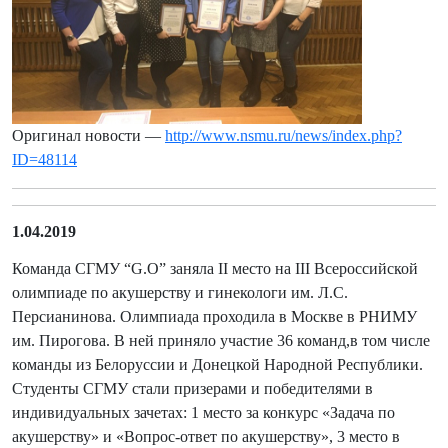
Оригинал новости —
http://www.nsmu.ru/news/index.php?
ID=48114
1.04.2019
Команда СГМУ “G.O” заняла II место на III Всероссийской
олимпиаде по акушерству и гинекологи им. Л.С.
Персианинова. Олимпиада проходила в Москве в РНИМУ
им. Пирогова. В ней приняло участие 36 команд,в том числе
команды из Белоруссии и Донецкой Народной Республики.
Студенты СГМУ стали призерами и победителями в
индивидуальных зачетах: 1 место за конкурс «Задача по
акушерству» и «Вопрос-ответ по акушерству», 3 место в