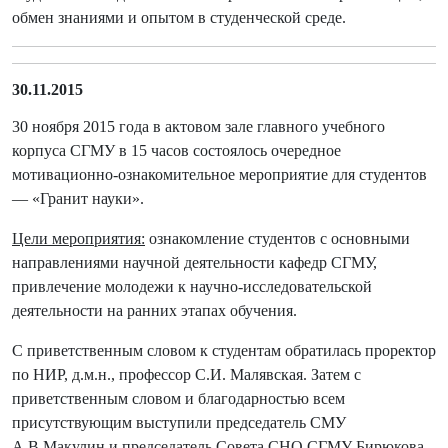
обмен знаниями и опытом в студенческой среде.
30.11.2015
30 ноября 2015 года в актовом зале главного учебного
корпуса СГМУ в 15 часов состоялось очередное
мотивационно-ознакомительное мероприятие для студентов
— «Гранит науки».
Цели мероприятия:
ознакомление студентов с основными
направлениями научной деятельности кафедр СГМУ,
привлечение молодежи к научно-исследовательской
деятельности на ранних этапах обучения.
С приветственным словом к студентам обратилась проректор
по НИР, д.м.н., профессор С.И. Малявская. Затем с
приветственным словом и благодарностью всем
присутствующим выступили председатель СМУ
А.В.Макулин и председатель Совета СНО СГМУ Бирюкова