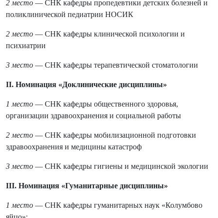
2 место
— СНК кафедры пропедевтики детских болезней и
поликлинической педиатрии НОСИК
2 место
— СНК кафедры клинической психологии и
психиатрии
3 место
— СНК кафедры терапевтической стоматологии
II. Номинация «Доклинические дисциплины»
1 место
— СНК кафедры общественного здоровья,
организации здравоохранения и социальной работы
2 место
— СНК кафедры мобилизационной подготовки
здравоохранения и медицины катастроф
3 место
— СНК кафедры гигиены и медицинской экологии
III. Номинация «Гуманитарные дисциплины»
1 место
— СНК кафедры гуманитарных наук «Колумбово
яйцо»;