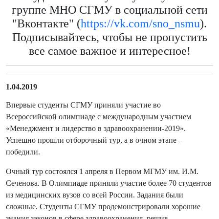
группе МНО СГМУ в социальной сети
"Вконтакте" (
https://vk.com/sno_nsmu
).
Подписывайтесь, чтобы не пропустить
все самое важное и интересное!
1.04.2019
Впервые студенты СГМУ приняли участие во
Всероссийской олимпиаде с международным участием
«Менеджмент и лидерство в здравоохранении-2019».
Успешно прошли отборочный тур, а в очном этапе –
победили.
Очный тур состоялся 1 апреля в Первом МГМУ им. И.М.
Сеченова. В Олимпиаде приняли участие более 70 студентов
из медицинских вузов со всей России. Задания были
сложные. Студенты СГМУ продемонстрировали хорошие
знания законов в сфере здравоохранения, решив