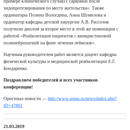
примере клинического случая) с саркомой после
эндопротезирования по месту жительства». Также
ординаторы Полина Вологдина, Анна Шумилова и
ординатор кафедры детской хирургии А.В. Рассолов
получили диплом за второе место в этой же номинации с
работой «Реабилитация пациентов с винкристиновой
полинейропатией на фоне лечения лейкозов».
Научным руководителем работ является доцент кафедры
физической культуры и медицинской реабилитации Е.Г.
Бондаренко.
Поздравляем победителей и всех участников
конференции!
Оригинал новости —
http://www.nsmu.ru/news/index.php?
ID=47801
21.03.2019