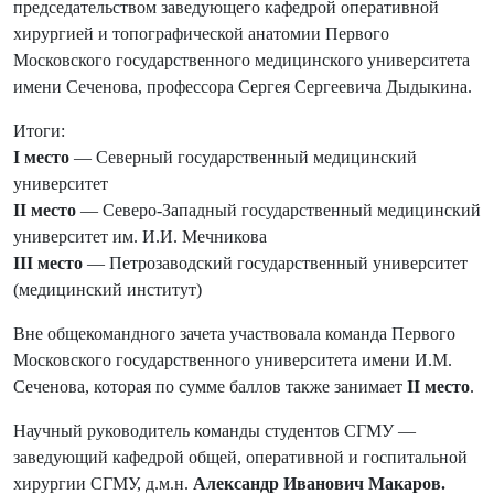
председательством заведующего кафедрой оперативной
хирургией и топографической анатомии Первого
Московского государственного медицинского университета
имени Сеченова, профессора Сергея Сергеевича Дыдыкина.
Итоги:
I место
— Северный государственный медицинский
университет
II место
— Северо-Западный государственный медицинский
университет им. И.И. Мечникова
III место
— Петрозаводский государственный университет
(медицинский институт)
Вне общекомандного зачета участвовала команда Первого
Московского государственного университета имени И.М.
Сеченова, которая по сумме баллов также занимает
II место
.
Научный руководитель команды студентов СГМУ —
заведующий кафедрой общей, оперативной и госпитальной
хирургии СГМУ, д.м.н.
Александр Иванович Макаров.