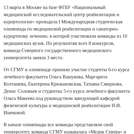
13 марта в Москве на базе ФГБУ «Национальный
медицинский исследовательский центр реабилитации и
курортологии» проходила I Международная студенческая
олимпиада по медицинской реабилитации и санаторно-
курортному лечению, в которой участвовали команды из 10
медицинских вузов. По результатам всех 8 конкурсов,
команда Северного государственного медицинского
университета заняла 3 место.
От СГМУ в олимпиаде приняли участие студенты 6-го курса
лечебного факультета Ольга Вашукова, Маргарита
Колташева, Екатерина Крижановская, Татьяна Смирнова,
Денис Соловьев и студентка 5-го курса лечебного факультета
Ольга Макеева под руководством заведующей кафедрой
физической культуры и медицинской реабилитации Н.И.
Ишековой.
В начале олимпиады все команды представляли свой
университет, команда СГМУ называлась «Медик Севера» и