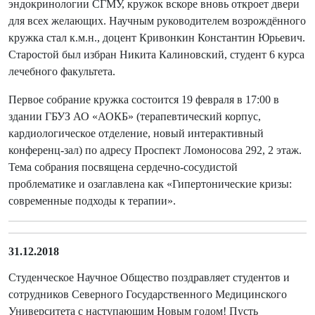
эндокринологии СГМУ, кружок вскоре вновь откроет двери
для всех желающих. Научным руководителем возрождённого
кружка стал к.м.н., доцент Кривонкин Константин Юрьевич.
Старостой был избран Никита Калиновский, студент 6 курса
лечебного факультета.
Первое собрание кружка состоится 19 февраля в 17:00 в
здании ГБУЗ АО «АОКБ» (терапевтический корпус,
кардиологическое отделение, новый интерактивный
конференц-зал) по адресу Проспект Ломоносова 292, 2 этаж.
Тема собрания посвящена сердечно-сосудистой
проблематике и озаглавлена как «Гипертонические кризы:
современные подходы к терапии».
31.12.2018
Студенческое Научное Общество поздравляет студентов и
сотрудников Северного Государственного Медицинского
Университета с наступающим Новым годом! Пусть