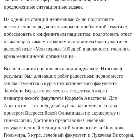
предложенные ситуационные задачи.
На одной из станций необходимо было подготовить
выступление перед коллективом по проблемной тематике,
побеседовать с конфликтным пациентом, подготовить ответ
на жалобу. А самым сложным испытанием было участие в
деловой игре «Мои первые 100 дней в должности главного
врача медицинской организации».
Все испытания оценивались индивидуально. Итоговый
результат был для наших ребят радостным: первое место
заняла студентка 6 курса педиатрического факультета
Зарубина Вера, второе место – студентка 5 курса
педиатрического факультета Коцемба Анастасия. Для
Анастасии – это победный дубль: накануне она стала
призером Всероссийской Олимпиады по акушерству и
гинекологии. Достойно представили Северный
государственный медицинский университет и Османова
Гюльмира, 5 курс, лечебный факультет, и Лукачева Виктория,