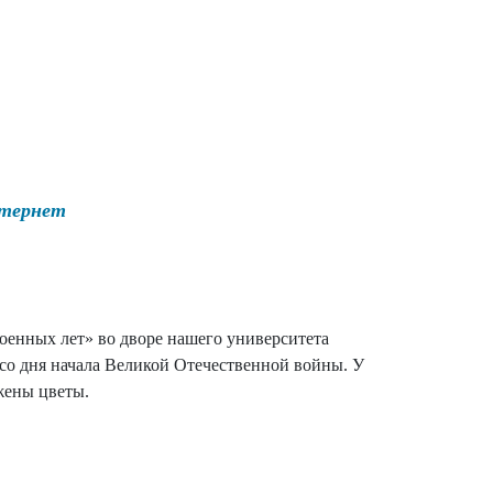
нтернет
военных лет» во дворе нашего университета
со дня начала Великой Отечественной войны. У
жены цветы.