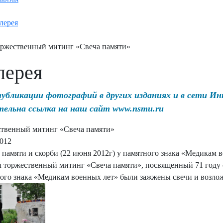
лерея
ржественный митинг «Свеча памяти»
лерея
публикации фотографий в других изданиях и в сети И
тельна ссылка на наш сайт www.nsmu.ru
твенный митинг «Свеча памяти»
2012
 памяти и скорби (22 июня 2012г) у памятного знака «Медикам 
 торжественный митинг «Свеча памяти», посвященный 71 году 
ого знака «Медикам военных лет» были зажжены свечи и возло