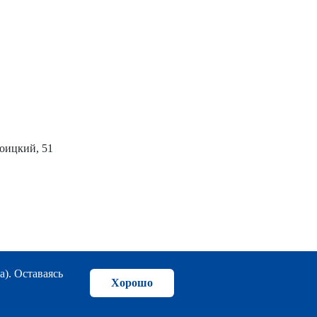
роицкий, 51
а). Оставаясь
Хорошо