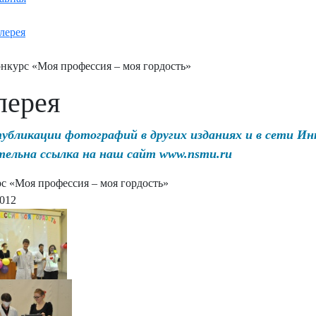
лерея
нкурс «Моя профессия – моя гордость»
лерея
публикации фотографий в других изданиях и в сети И
тельна ссылка на наш сайт www.nsmu.ru
с «Моя профессия – моя гордость»
2012