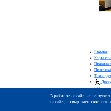
Главная
Карта сай
Правила 
Политика
Техподде
Досту
Rss
В работе этого сайта используются 
на сайте, вы выражаете свое соглас