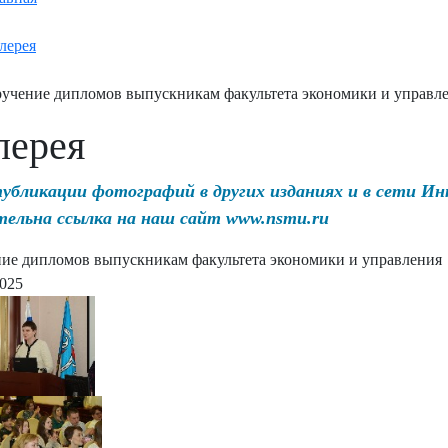
лерея
учение дипломов выпускникам факультета экономики и управл
лерея
публикации фотографий в других изданиях и в сети И
тельна ссылка на наш сайт www.nsmu.ru
ие дипломов выпускникам факультета экономики и управления
2025