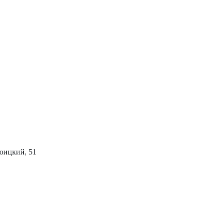
роицкий, 51