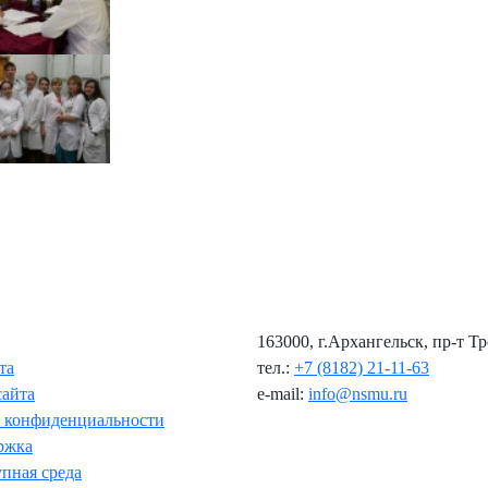
163000, г.Архангельск, пр-т Т
та
тел.:
+7 (8182) 21-11-63
сайта
e-mail:
info@nsmu.ru
 конфиденциальности
ржка
пная среда