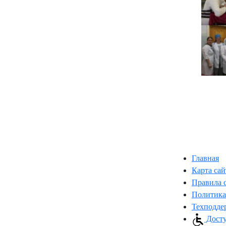
Главная
Карта сай
Правила 
Политика
Техподде
Досту