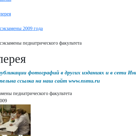
лерея
сэкзамены 2009 года
сэкзамены педиатрического факультета
лерея
публикации фотографий в других изданиях и в сети И
тельна ссылка на наш сайт www.nsmu.ru
амены педиатрического факультета
2009