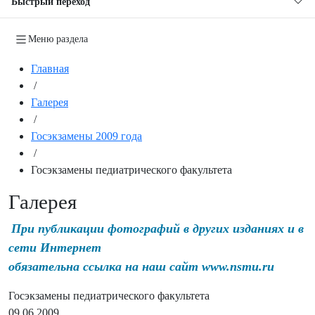
Быстрый переход
Меню раздела
Главная
/
Галерея
/
Госэкзамены 2009 года
/
Госэкзамены педиатрического факультета
Галерея
При публикации фотографий в других изданиях и в
сети Интернет
обязательна ссылка на наш сайт www.nsmu.ru
Госэкзамены педиатрического факультета
09.06.2009