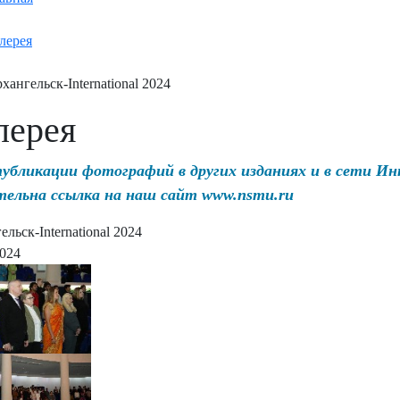
лерея
хангельск-International 2024
лерея
публикации фотографий в других изданиях и в сети И
тельна ссылка на наш сайт www.nsmu.ru
льск-International 2024
2024