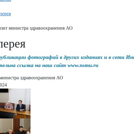
лерея
зит министра здравоохранения АО
лерея
публикации фотографий в других изданиях и в сети И
тельна ссылка на наш сайт www.nsmu.ru
министра здравоохранения АО
2024