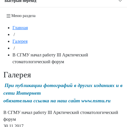
Быстрый переход
Меню раздела
Главная
/
Галерея
/
В СГМУ начал работу III Арктический
стоматологический форум
Галерея
При публикации фотографий в других изданиях и в
сети Интернет
обязательна ссылка на наш сайт www.nsmu.ru
В СГМУ начал работу III Арктический стоматологический
форум
30.11.2017