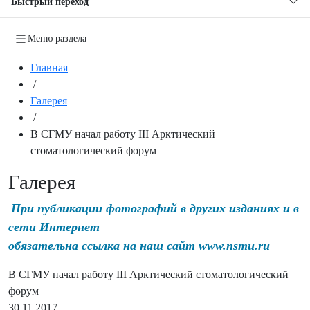
Быстрый переход
Меню раздела
Главная
/
Галерея
/
В СГМУ начал работу III Арктический
стоматологический форум
Галерея
При публикации фотографий в других изданиях и в
сети Интернет
обязательна ссылка на наш сайт www.nsmu.ru
В СГМУ начал работу III Арктический стоматологический
форум
30.11.2017