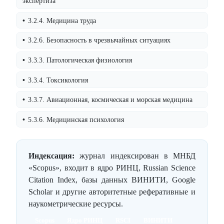
экспертиза
3.2.4. Медицина труда
3.2.6. Безопасность в чрезвычайных ситуациях
3.3.3. Патологическая физиология
3.3.4. Токсикология
3.3.7. Авиационная, космическая и морская медицина
5.3.6. Медицинская психология
Индексация:
журнал индексирован в МНБД
«Scopus», входит в ядро РИНЦ, Russian Science
Citation Index, базы данных ВИНИТИ, Google
Scholar и другие авторитетные реферативные и
наукометрические ресурсы.
Scopus
Ядро РИНЦ
RSCI
ВИНИТИ