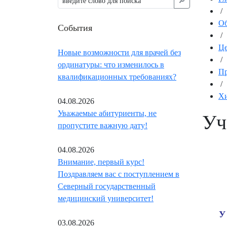
🔎︎
/
Об
События
/
Це
Новые возможности для врачей без
/
ординатуры: что изменилось в
Пр
квалификационных требованиях?
/
Хи
04.08.2026
Уважаемые абитуриенты, не
Уч
пропустите важную дату!
04.08.2026
Внимание, первый курс!
Поздравляем вас с поступлением в
Северный государственный
медицинский университет!
У
03.08.2026