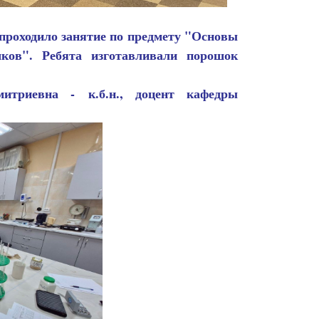
проходило занятие по предмету "Основы
шков". Ребята изготавливали порошок
Дмитриевна -
к.б.н., доцент кафедры