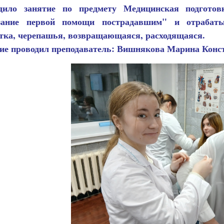
одило занятие по предмету Медицинская подготов
зание первой помощи пострадавшим" и отрабаты
тка, черепашья, возвращающаяся, расходящаяся.
ие проводил преподаватель: Вишнякова Марина Конс