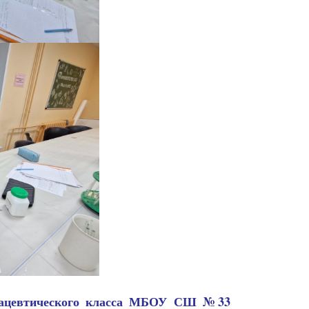
рмацевтического класса МБОУ СШ №33