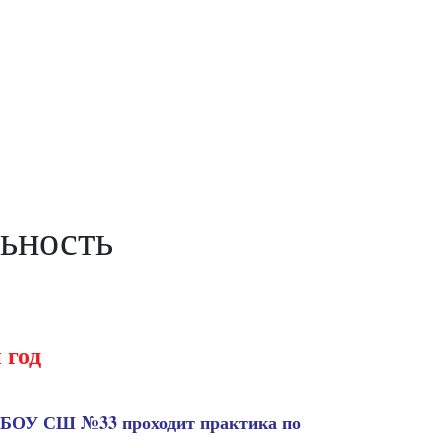
льность
 год
МБОУ СШ №33 проходит практика по