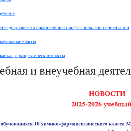
учение
нтр довузовского образования и профессиональной ориентации
офильные классы
мико-фармацевтические классы
ебная и внеучебная деяте
НОВОСТИ
2025-2026 учебный
 обучающихся 10 химико-фармацевтического класса 