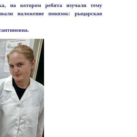
ка, на котором ребята изучали тему
вали наложение повязок: рыцарская
тантиновна.