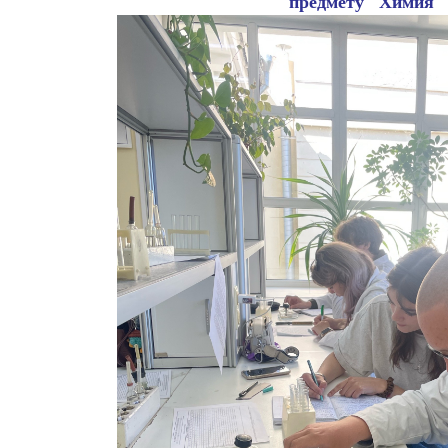
предмету "Химия"