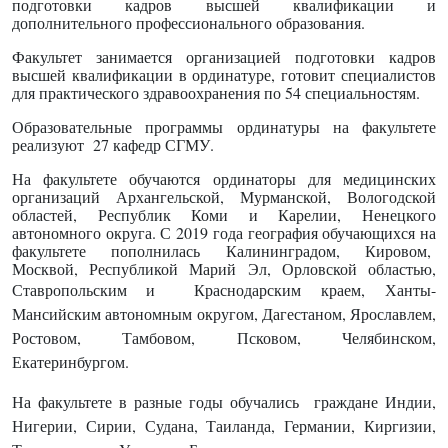
подготовки кадров высшей квалификации и
дополнительного профессионального образования.
Факультет занимается организацией подготовки кадров
высшей квалификации в ординатуре, готовит специалистов
для практического здравоохранения по 54 специальностям.
Образовательные программы ординатуры на факультете
реализуют 27 кафедр СГМУ.
На факультете обучаются ординаторы для медицинских
организаций Архангельской, Мурманской, Вологодской
областей, Республик Коми и Карелии, Ненецкого
автономного округа. С 2019 года география обучающихся на
факультете пополнилась Калининградом, Кировом,
Москвой, Республикой Марий Эл, Орловской областью,
Ставропольским и
Краснодарским
краем,
Ханты-
Мансийским автономным округом, Дагестаном, Ярославлем,
Ростовом, Тамбовом, Псковом, Челябинском,
Екатеринбургом.
На факультете в разные годы обучались граждане Индии,
Нигерии, Сирии, Судана, Таиланда, Германии, Киргизии,