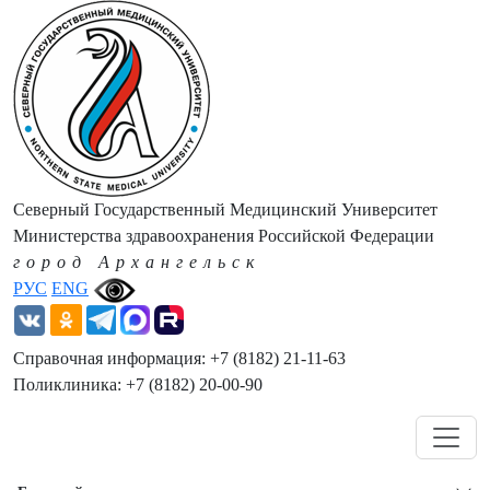
Северный Государственный Медицинский Университет
Министерства здравоохранения Российской Федерации
город Архангельск
РУС
ENG
Справочная информация: +7 (8182) 21-11-63
Поликлиника: +7 (8182) 20-00-90
Навигация