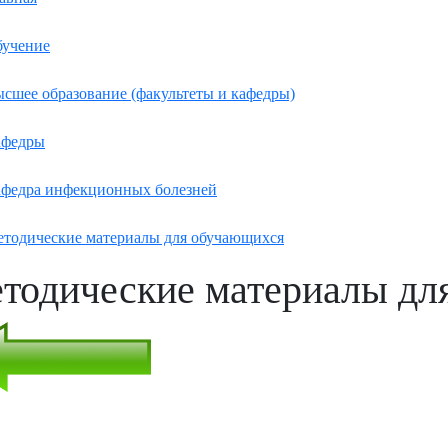
учение
сшее образование (факультеты и кафедры)
афедры
федра инфекционных болезней
тодические материалы для обучающихся
тодические материалы дл