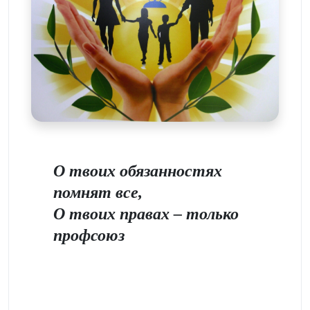
О твоих обязанностях
помнят все,
О твоих правах – только
профсоюз