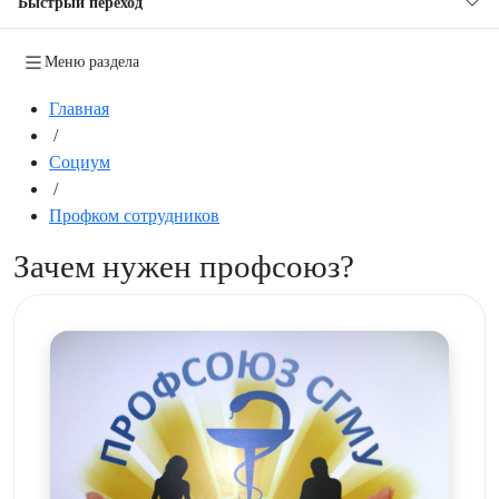
Быстрый переход
Меню раздела
Главная
/
Социум
/
Профком сотрудников
Зачем нужен профсоюз?