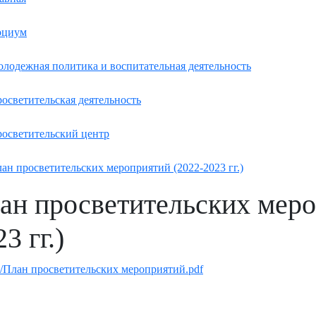
оциум
лодежная политика и воспитательная деятельность
осветительская деятельность
осветительский центр
ан просветительских мероприятий (2022-2023 гг.)
ан просветительских меро
3 гг.)
m/План просветительских мероприятий.pdf