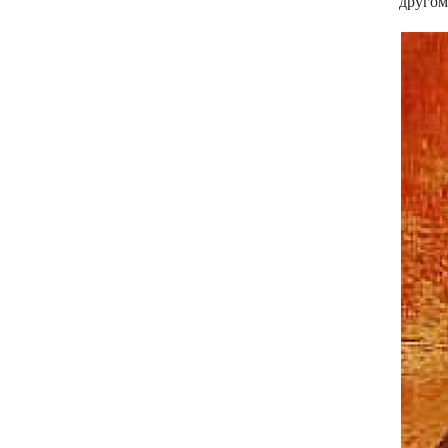
другом