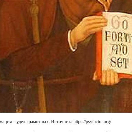
ция – удел грамотных. Источник: https://psyfactor.org/