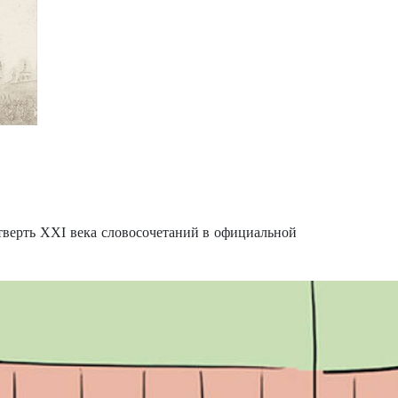
тверть XXI века словосочетаний в официальной