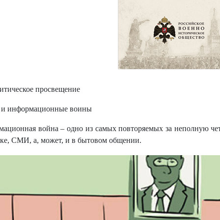
итическое просвещение
 и информационные воины
ационная война – одно из самых повторяемых за неполную че
ке, СМИ, а, может, и в бытовом общении.