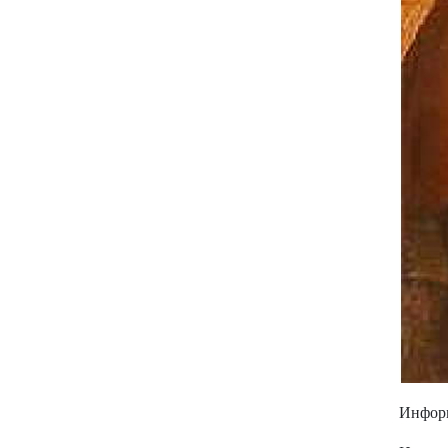
Информа