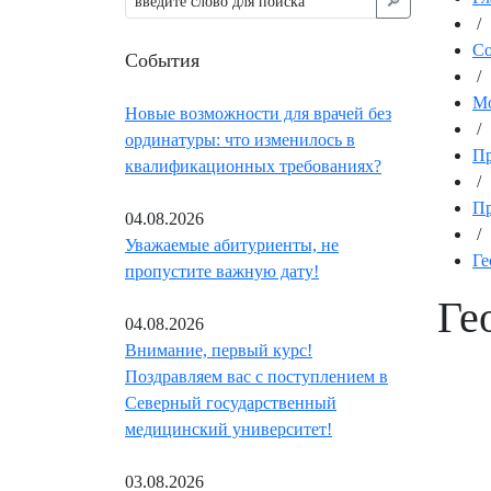
🔎︎
/
С
События
/
Мо
Новые возможности для врачей без
/
ординатуры: что изменилось в
Пр
квалификационных требованиях?
/
Пр
04.08.2026
/
Уважаемые абитуриенты, не
Ге
пропустите важную дату!
Ге
04.08.2026
Внимание, первый курс!
Поздравляем вас с поступлением в
Северный государственный
медицинский университет!
03.08.2026