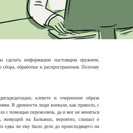
бы сделать информацию настоящим оружием,
 сбора, обработки и распространения. Поэтому
искредитации, клевете и очернению образа
ями. В древности люди воевали, как правило, с
тах с помощью перемолвок, да и мог не меняться
, живущий на Балканах, вероятно, слышал о
Но едва ли ему было дело до происходящего на