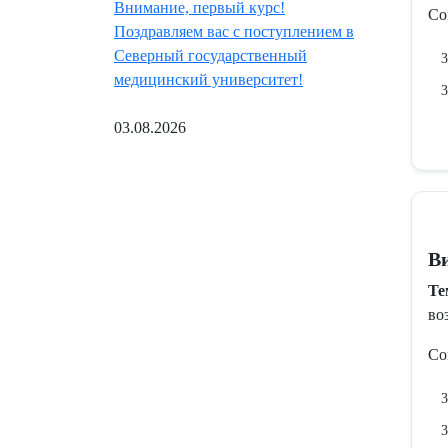
Внимание, первый курс!
Со
Поздравляем вас с поступлением в
Северный государственный
3
медицинский университет!
3
03.08.2026
В
Те
во
Со
3
3