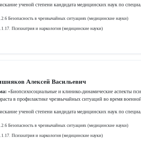
искание ученой степени кандидата медицинских наук по специа
.2.6 Безопасность в чрезвычайных ситуациях (медицинские науки)
.1.17. Психиатрия и наркология (медицинские науки)
Видеозапись защиты
05.06.2026
ишняков Алексей Васильевич
ма:
«Биопсихосоциальные и клинико-динамические аспекты пси
зраста в профилактике чрезвычайных ситуаций во время военно
искание ученой степени кандидата медицинских наук по специа
.2.6 Безопасность в чрезвычайных ситуациях (медицинские науки)
.1.17. Психиатрия и наркология (медицинские науки)