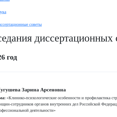
ука
ссертационные советы
седания диссертационных 
26 год
05.06.2026
угушева Зарина Арсеновна
ма:
«Клинико-психологические особенности и профилактика стр
нщин-сотрудников органов внутренних дел Российской Федерац
офессиональной деятельности»