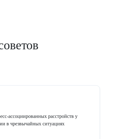
советов
кандидат медицинских наук
есс-ассоциированных расстройств у
ии в чрезвычайных ситуациях