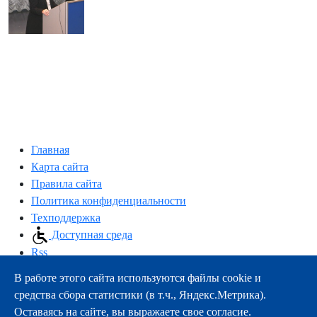
Главная
Карта сайта
Правила сайта
Политика конфиденциальности
Техподдержка
Доступная среда
Rss
В работе этого сайта используются файлы cookie и
163000, г.Архангельск, пр-т Троицкий, 51
средства сбора статистики (в т.ч., Яндекс.Метрика).
тел.:
+7 (8182) 21-11-63
Оставаясь на сайте, вы выражаете свое согласие.
e-mail:
info@nsmu.ru