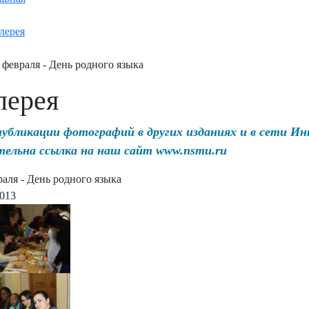
лерея
 февраля - День родного языка
лерея
публикации фотографий в других изданиях и в сети И
тельна ссылка на наш сайт www.nsmu.ru
раля - День родного языка
2013