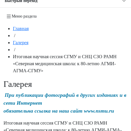
Быстрый переход
Меню раздела
Главная
/
Галерея
/
Итоговая научная сессия СГМУ и СНЦ СЗО РАМН
«Северная медицинская школа: к 80-летию АГМИ-
АГМА-СГМУ»
Галерея
При публикации фотографий в других изданиях и в
сети Интернет
обязательна ссылка на наш сайт www.nsmu.ru
Итоговая научная сессия СГМУ и СНЦ СЗО РАМН
«Северная медицинская школа: к 80-летию АГМИ-АГМА-