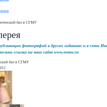
лерея
етенский бал в СГМУ
лерея
публикации фотографий в других изданиях и в сети И
тельна ссылка на наш сайт www.nsmu.ru
ский бал в СГМУ
2012