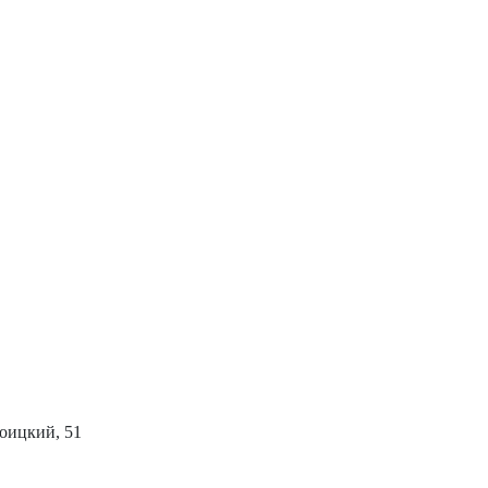
роицкий, 51