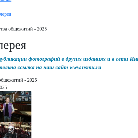
лерея
тва общежитий - 2025
лерея
публикации фотографий в других изданиях и в сети И
тельна ссылка на наш сайт www.nsmu.ru
общежитий - 2025
2025