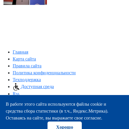
Главная
Карта сайта
Правила сайта
Политика конфиденциальности
Техподдержка
Доступная среда
Rss
В работе этого сайта используются файлы cookie и
163000, г.Архангельск, пр-т Троицкий, 51
средства сбора статистики (в т.ч., Яндекс.Метрика).
тел.:
+7 (8182) 21-11-63
Оставаясь на сайте, вы выражаете свое согласие.
e-mail:
info@nsmu.ru
Хорошо